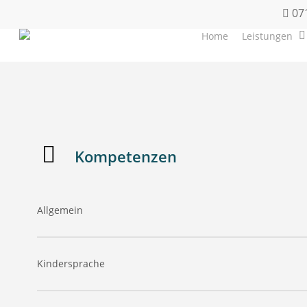
071
Home
Leistungen
Kompetenzen
Allgemein
– kommt bald
Kindersprache
– kommt bald