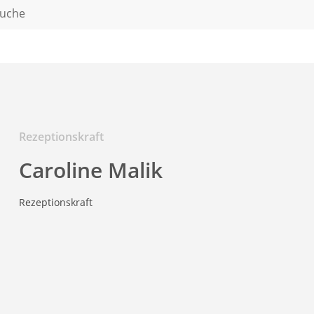
suche
Rezeptionskraft
Caroline Malik
Rezeptionskraft