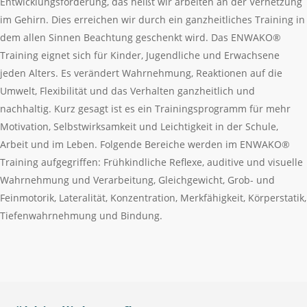
Entwicklungsförderung, das heißt wir arbeiten an der Vernetzung
im Gehirn. Dies erreichen wir durch ein ganzheitliches Training in
dem allen Sinnen Beachtung geschenkt wird. Das ENWAKO®
Training eignet sich für Kinder, Jugendliche und Erwachsene
jeden Alters. Es verändert Wahrnehmung, Reaktionen auf die
Umwelt, Flexibilität und das Verhalten ganzheitlich und
nachhaltig. Kurz gesagt ist es ein Trainingsprogramm für mehr
Motivation, Selbstwirksamkeit und Leichtigkeit in der Schule,
Arbeit und im Leben. Folgende Bereiche werden im ENWAKO®
Training aufgegriffen: Frühkindliche Reflexe, auditive und visuelle
Wahrnehmung und Verarbeitung, Gleichgewicht, Grob- und
Feinmotorik, Lateralität, Konzentration, Merkfähigkeit, Körperstatik,
Tiefenwahrnehmung und Bindung.