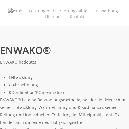
Home
Leistungen
Störungsbilder
Bewerbung
Über uns
Kontakt
ENWAKO®
ENWAKO bedeutet
ENtwicklung
WAhrnehmung
KOordination/KOnzentration
ENWAKO® ist eine Behandlungsmethode, bei der der Mensch mit
seiner Entwicklung, Wahrnehmung und Koordination, seiner
Reifung und individuellen Entfaltung im Mittelpunkt steht. Es
handelt sich um eine neurophysiologische